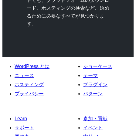
トでも、プラットフォームのダウンロ
ード、ホスティングの検索など、始め
るために必要なすべてが見つかりま
す。
WordPress とは
ショーケース
ニュース
テーマ
ホスティング
プラグイン
プライバシー
パターン
Learn
参加・貢献
サポート
イベント