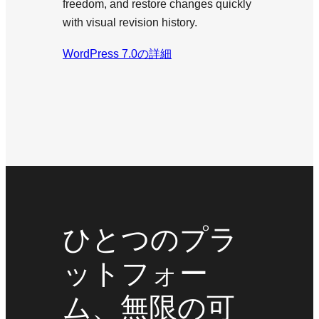
freedom, and restore changes quickly
with visual revision history.
WordPress 7.0の詳細
ひとつのプラ
ットフォー
ム、無限の可