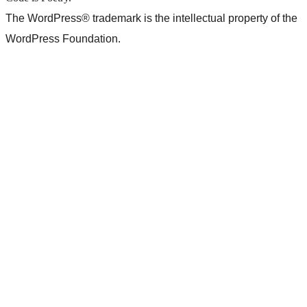
The WordPress® trademark is the intellectual property of the
WordPress Foundation.